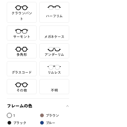
クラウンパン
ハーフリム
ト
サーモント
メガネケース
多角形
アンダーリム
グラスコード
リムレス
その他
不明
フレームの色
1
ブラウン
ブラック
ブルー