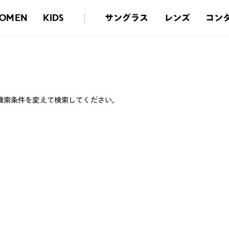
サングラス
レンズ
コン
OMEN
KIDS
検索条件を変えて検索してください。