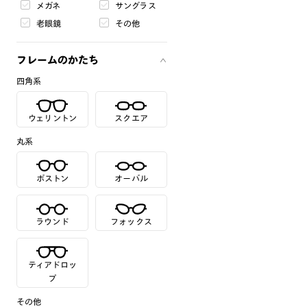
メガネ
サングラス
老眼鏡
その他
フレームのかたち
四角系
ウェリントン
スクエア
丸系
ボストン
オーバル
ラウンド
フォックス
ティアドロッ
プ
その他