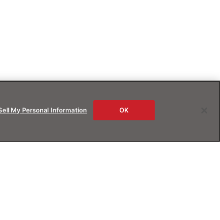
Sell My Personal Information
OK