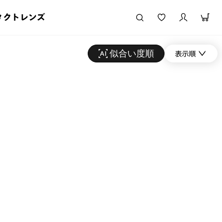
タクトレンズ
似合い度順
表示順