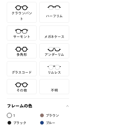
クラウンパン
ハーフリム
ト
サーモント
メガネケース
多角形
アンダーリム
グラスコード
リムレス
その他
不明
フレームの色
1
ブラウン
ブラック
ブルー