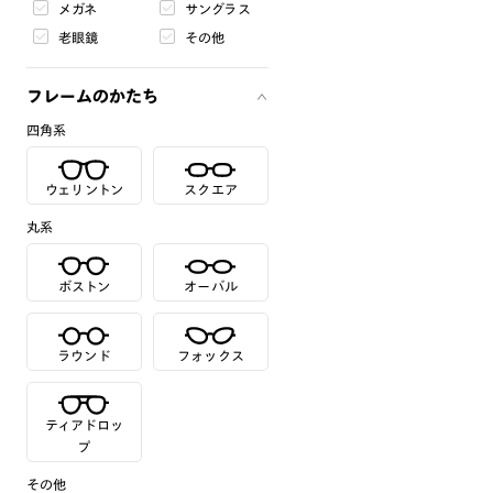
メガネ
サングラス
老眼鏡
その他
フレームのかたち
四角系
ウェリントン
スクエア
丸系
ボストン
オーバル
ラウンド
フォックス
ティアドロッ
プ
その他