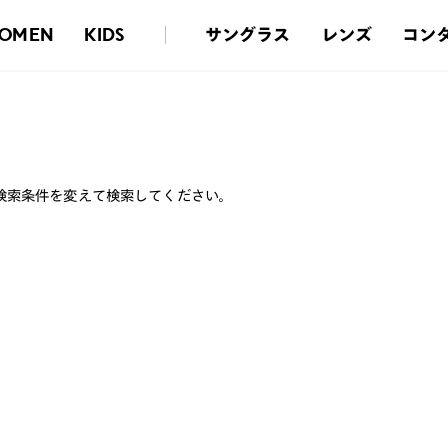
サングラス
レンズ
コン
OMEN
KIDS
検索条件を変えて検索してください。