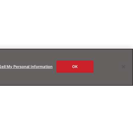
Sell My Personal Information
OK