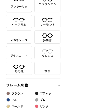
クラウンパン
アンダーリム
ト
ハーフリム
サーモント
メガネケース
多角形
グラスコード
リムレス
その他
不明
フレームの色
ブラウン
ブラック
ブルー
グレー
ゴールド
ピンク