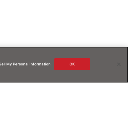
Sell My Personal Information
OK