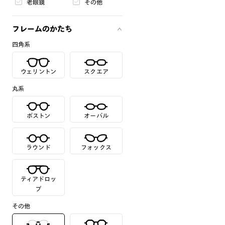
老眼鏡
その他
フレームのかたち
四角系
ウェリントン
スクエア
丸系
ボストン
オーバル
ラウンド
フォックス
ティアドロッ
プ
その他