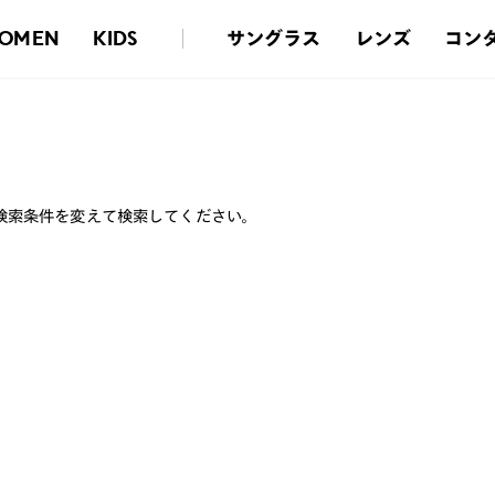
サングラス
レンズ
コン
OMEN
KIDS
検索条件を変えて検索してください。