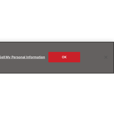
Sell My Personal Information
OK