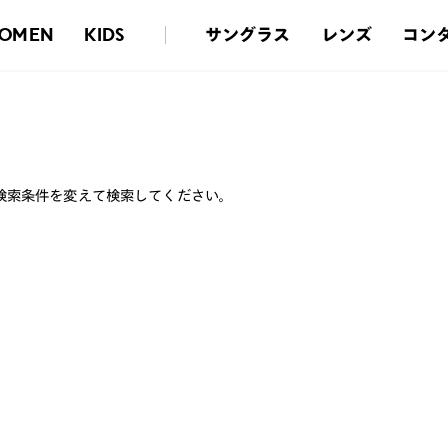
サングラス
レンズ
コン
OMEN
KIDS
検索条件を変えて検索してください。