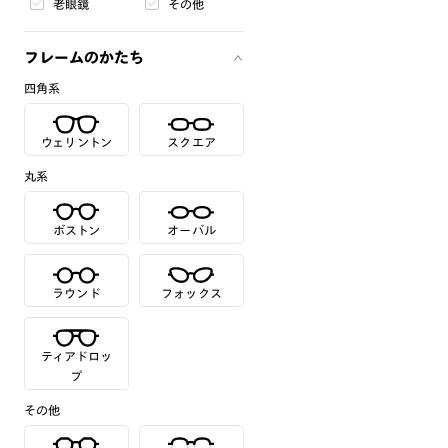
老眼鏡
その他
フレームのかたち
四角系
ウェリントン
スクエア
丸系
ボストン
オーバル
ラウンド
フォックス
ティアドロッ
プ
その他