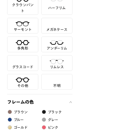
クラウンパン
ハーフリム
ト
サーモント
メガネケース
多角形
アンダーリム
グラスコード
リムレス
その他
不明
フレームの色
ブラウン
ブラック
ブルー
グレー
ゴールド
ピンク