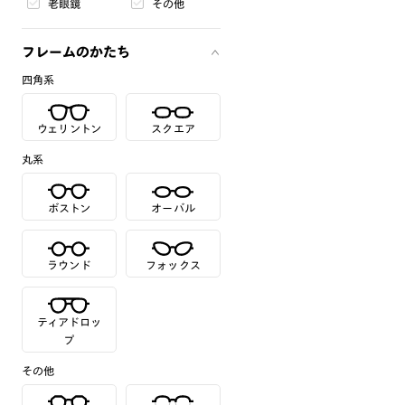
老眼鏡
その他
フレームのかたち
四角系
ウェリントン
スクエア
丸系
ボストン
オーバル
ラウンド
フォックス
ティアドロッ
プ
その他