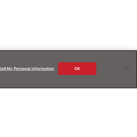
Sell My Personal Information
OK