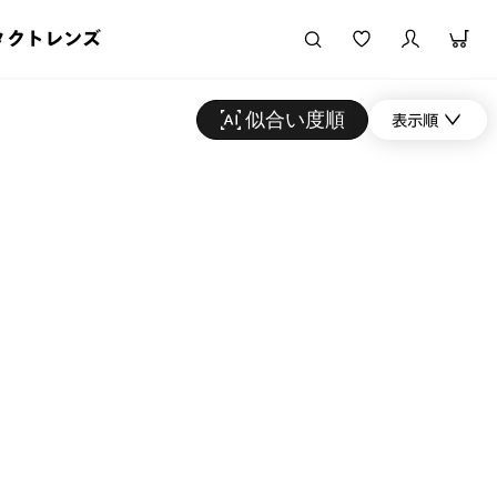
タクトレンズ
似合い度順
表示順