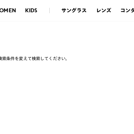
サングラス
レンズ
コン
OMEN
KIDS
検索条件を変えて検索してください。