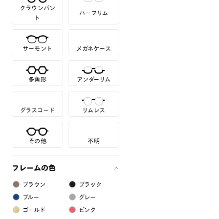
クラウンパン
ハーフリム
ト
サーモント
メガネケース
多角形
アンダーリム
グラスコード
リムレス
その他
不明
フレームの色
ブラウン
ブラック
ブルー
グレー
ゴールド
ピンク