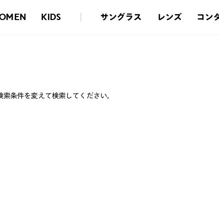
サングラス
レンズ
コン
OMEN
KIDS
検索条件を変えて検索してください。