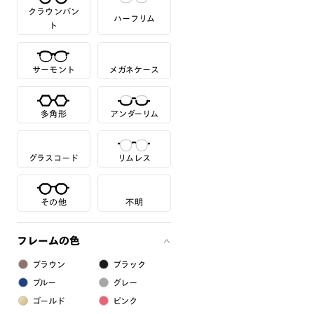
クラウンパン
ハーフリム
ト
サーモント
メガネケース
多角形
アンダーリム
グラスコード
リムレス
その他
不明
フレームの色
ブラウン
ブラック
ブルー
グレー
ゴールド
ピンク