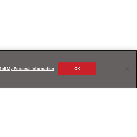
Sell My Personal Information
OK