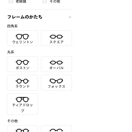
老眼鏡
その他
フレームのかたち
四角系
ウェリントン
スクエア
丸系
ボストン
オーバル
ラウンド
フォックス
ティアドロッ
プ
その他