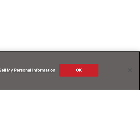
Sell My Personal Information
OK