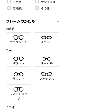
メガネ
サングラス
老眼鏡
その他
フレームのかたち
四角系
ウェリントン
スクエア
丸系
ボストン
オーバル
ラウンド
フォックス
ティアドロッ
プ
その他