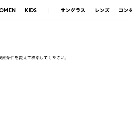
サングラス
レンズ
コン
OMEN
KIDS
検索条件を変えて検索してください。