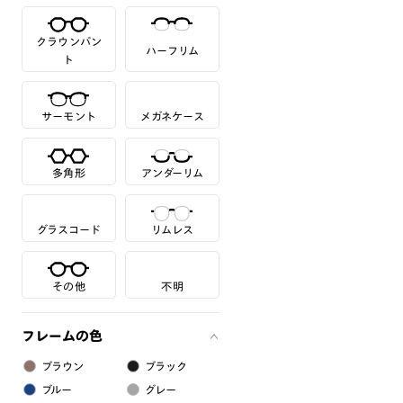
クラウンパン
ハーフリム
ト
サーモント
メガネケース
多角形
アンダーリム
グラスコード
リムレス
その他
不明
フレームの色
ブラウン
ブラック
ブルー
グレー