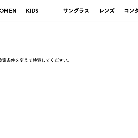
サングラス
レンズ
コン
OMEN
KIDS
検索条件を変えて検索してください。