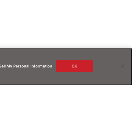
Sell My Personal Information
OK