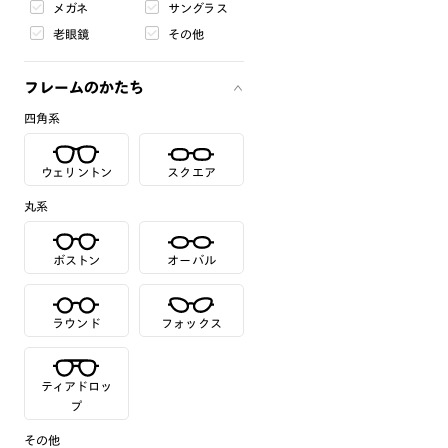
メガネ
サングラス
老眼鏡
その他
フレームのかたち
四角系
ウェリントン
スクエア
丸系
ボストン
オーバル
ラウンド
フォックス
ティアドロッ
プ
その他