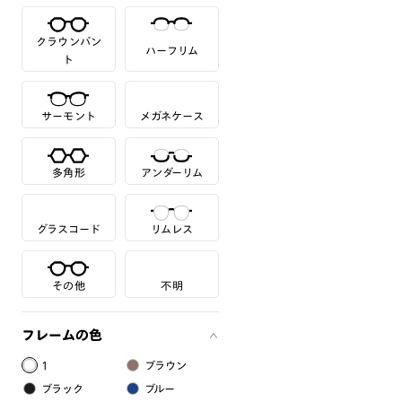
クラウンパン
ハーフリム
ト
サーモント
メガネケース
多角形
アンダーリム
グラスコード
リムレス
その他
不明
フレームの色
1
ブラウン
ブラック
ブルー