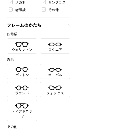
メガネ
サングラス
老眼鏡
その他
フレームのかたち
四角系
ウェリントン
スクエア
丸系
ボストン
オーバル
ラウンド
フォックス
ティアドロッ
プ
その他