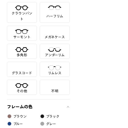
クラウンパン
ハーフリム
ト
サーモント
メガネケース
多角形
アンダーリム
グラスコード
リムレス
その他
不明
フレームの色
ブラウン
ブラック
ブルー
グレー