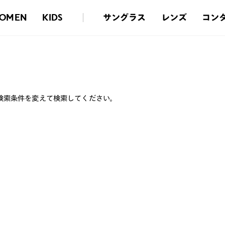
サングラス
レンズ
コン
OMEN
KIDS
検索条件を変えて検索してください。