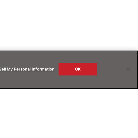
Sell My Personal Information
OK