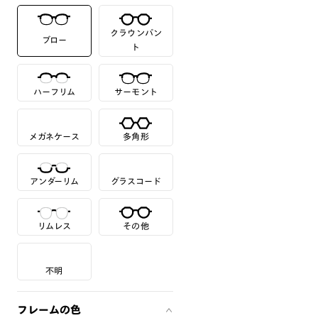
クラウンパン
ブロー
ト
ハーフリム
サーモント
メガネケース
多角形
アンダーリム
グラスコード
リムレス
その他
不明
フレームの色