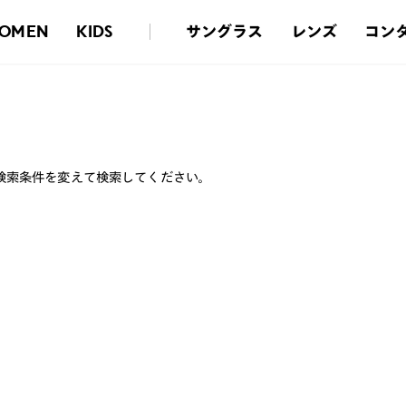
サングラス
レンズ
コン
OMEN
KIDS
検索条件を変えて検索してください。