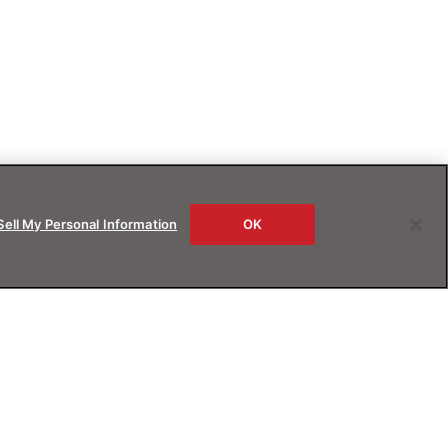
Sell My Personal Information
OK