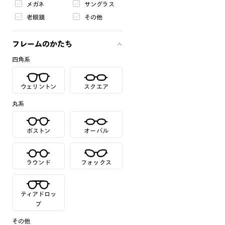
メガネ
サングラス
老眼鏡
その他
フレームのかたち
四角系
ウェリントン
スクエア
丸系
ボストン
オーバル
ラウンド
フォックス
ティアドロッ
プ
その他