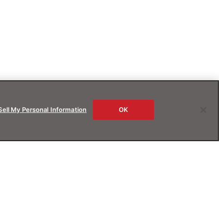
Sell My Personal Information
OK