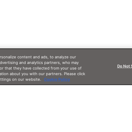
sonalize content and ads, to analyze our
advertising and analytics partners, who may
Do Not 
or that they have collected from your use of
ation about you with our partners. Please click
ettings on our website.
Cookie Policy