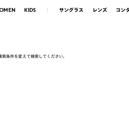
サングラス
レンズ
コン
OMEN
KIDS
検索条件を変えて検索してください。