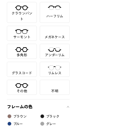
クラウンパン
ハーフリム
ト
サーモント
メガネケース
多角形
アンダーリム
グラスコード
リムレス
その他
不明
フレームの色
ブラウン
ブラック
ブルー
グレー