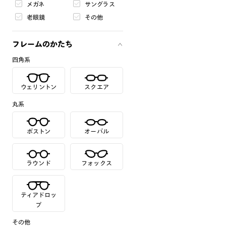
メガネ
サングラス
老眼鏡
その他
フレームのかたち
四角系
ウェリントン
スクエア
丸系
ボストン
オーバル
ラウンド
フォックス
ティアドロッ
プ
その他