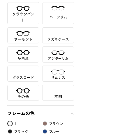
クラウンパン
ハーフリム
ト
サーモント
メガネケース
多角形
アンダーリム
グラスコード
リムレス
その他
不明
フレームの色
1
ブラウン
ブラック
ブルー