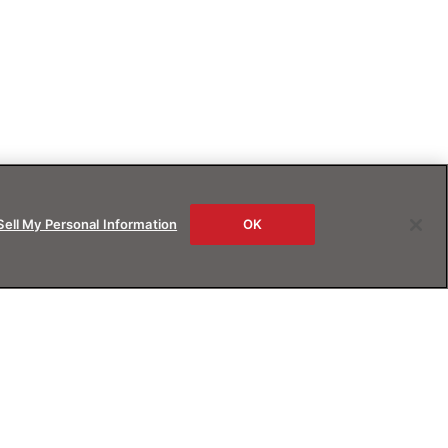
Sell My Personal Information
OK