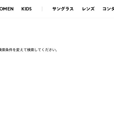
サングラス
レンズ
コン
OMEN
KIDS
検索条件を変えて検索してください。