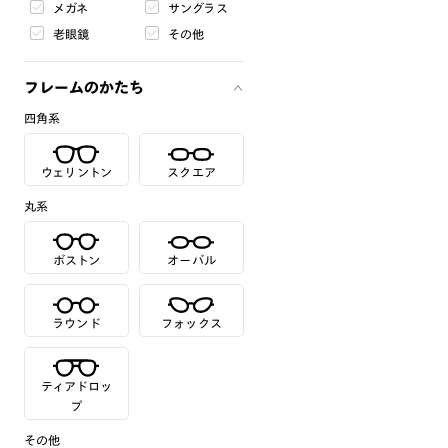
メガネ
サングラス
老眼鏡
その他
フレームのかたち
四角系
ウェリントン
スクエア
丸系
ボストン
オーバル
ラウンド
フォックス
ティアドロッ
プ
その他