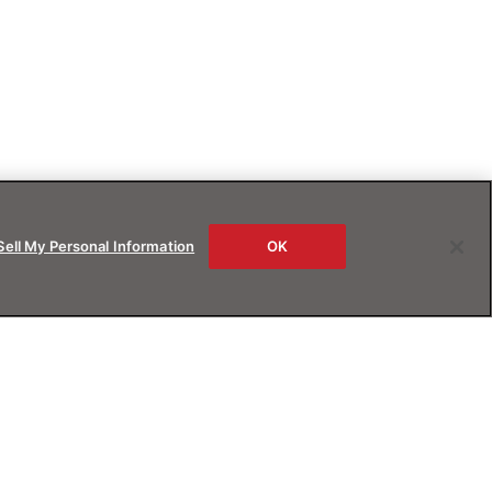
Sell My Personal Information
OK