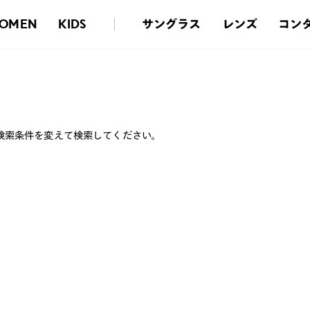
サングラス
レンズ
コン
OMEN
KIDS
検索条件を変えて検索してください。