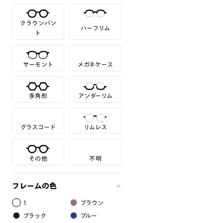
クラウンパン
ハーフリム
ト
サーモント
メガネケース
多角形
アンダーリム
グラスコード
リムレス
その他
不明
フレームの色
1
ブラウン
ブラック
ブルー