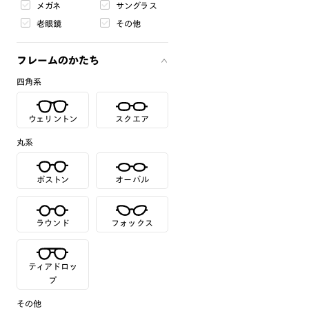
メガネ
サングラス
老眼鏡
その他
フレームのかたち
四角系
ウェリントン
スクエア
丸系
ボストン
オーバル
ラウンド
フォックス
ティアドロッ
プ
その他