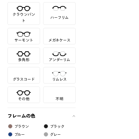
クラウンパン
ハーフリム
ト
サーモント
メガネケース
多角形
アンダーリム
グラスコード
リムレス
その他
不明
フレームの色
ブラウン
ブラック
ブルー
グレー