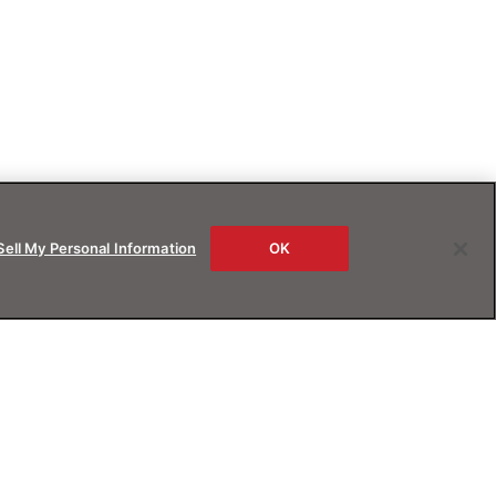
Sell My Personal Information
OK