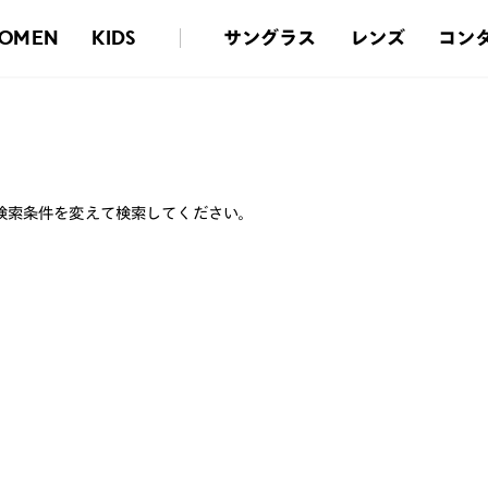
サングラス
レンズ
コン
OMEN
KIDS
検索条件を変えて検索してください。