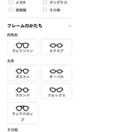
メガネ
サングラス
老眼鏡
その他
フレームのかたち
四角系
ウェリントン
スクエア
丸系
ボストン
オーバル
ラウンド
フォックス
ティアドロッ
プ
その他