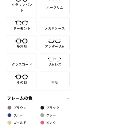
クラウンパン
ハーフリム
ト
サーモント
メガネケース
多角形
アンダーリム
グラスコード
リムレス
その他
不明
フレームの色
ブラウン
ブラック
ブルー
グレー
ゴールド
ピンク