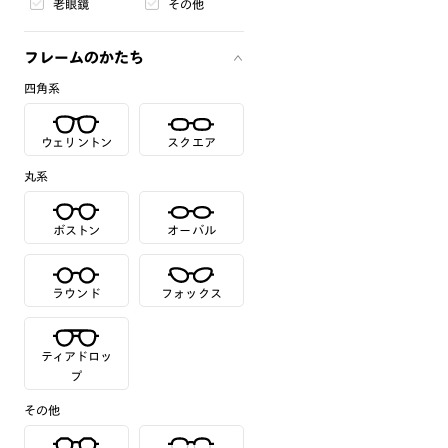
老眼鏡
その他
フレームのかたち
四角系
ウェリントン
スクエア
丸系
ボストン
オーバル
ラウンド
フォックス
ティアドロッ
プ
その他