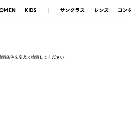
サングラス
レンズ
コン
OMEN
KIDS
検索条件を変えて検索してください。