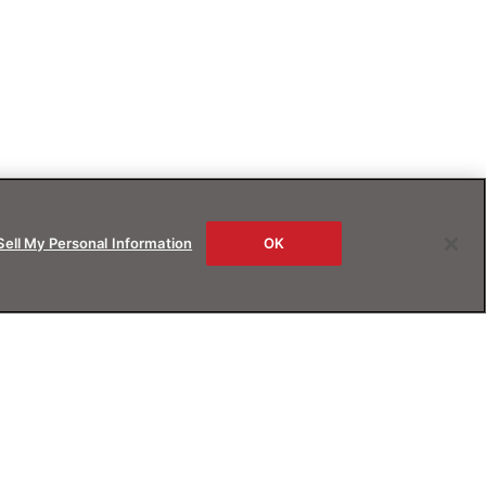
Sell My Personal Information
OK