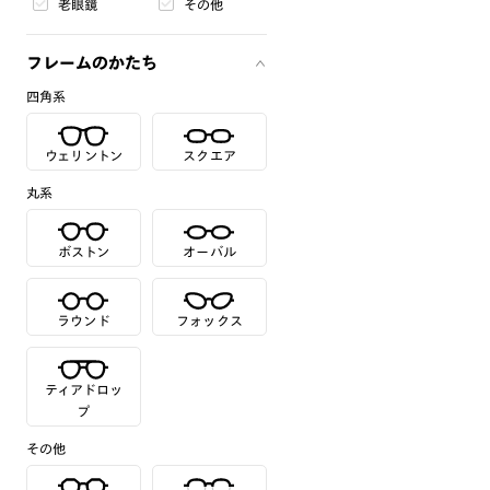
老眼鏡
その他
フレームのかたち
四角系
ウェリントン
スクエア
丸系
ボストン
オーバル
ラウンド
フォックス
ティアドロッ
プ
その他