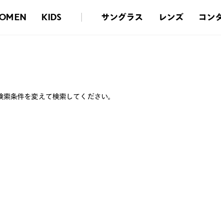
サングラス
レンズ
コン
OMEN
KIDS
検索条件を変えて検索してください。