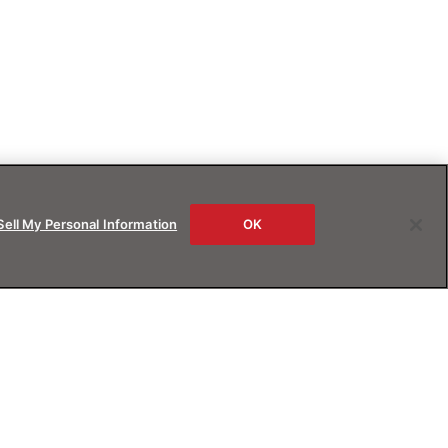
Sell My Personal Information
OK