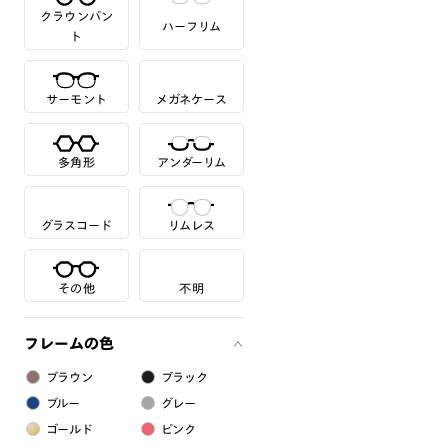
クラウンパン
ハーフリム
ト
サーモント
メガネケース
多角形
アンダーリム
グラスコード
リムレス
その他
不明
フレームの色
ブラウン
ブラック
ブルー
グレー
ゴールド
ピンク