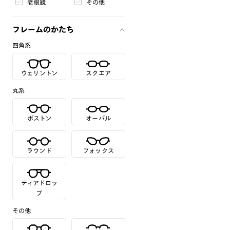
老眼鏡
その他
フレームのかたち
四角系
ウェリントン
スクエア
丸系
ボストン
オーバル
ラウンド
フォックス
ティアドロッ
プ
その他