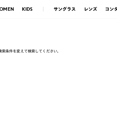
サングラス
レンズ
コン
OMEN
KIDS
検索条件を変えて検索してください。