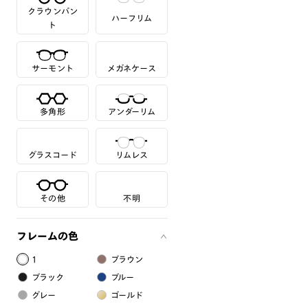
クラウンパン
ハーフリム
ト
サーモント
メガネケース
多角形
アンダーリム
グラスコード
リムレス
その他
不明
フレームの色
1
ブラウン
ブラック
ブルー
グレー
ゴールド