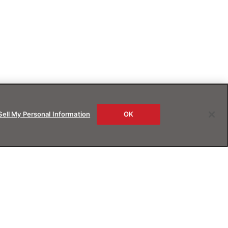
Sell My Personal Information
OK