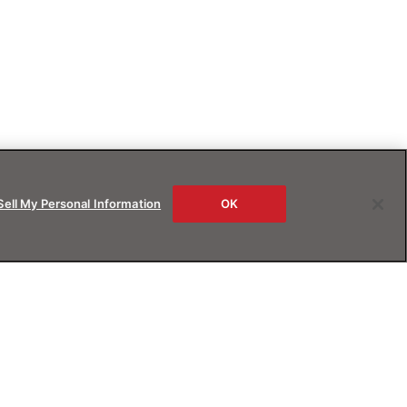
Sell My Personal Information
OK