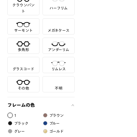
クラウンパン
ハーフリム
ト
サーモント
メガネケース
多角形
アンダーリム
グラスコード
リムレス
その他
不明
フレームの色
1
ブラウン
ブラック
ブルー
グレー
ゴールド