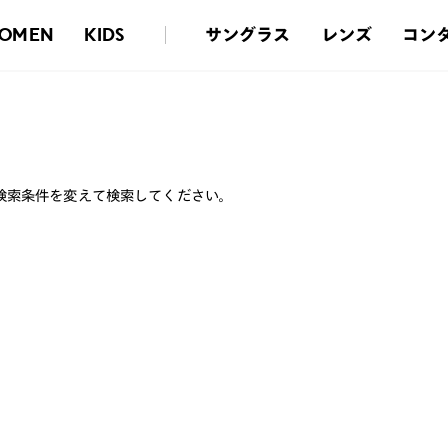
サングラス
レンズ
コン
OMEN
KIDS
検索条件を変えて検索してください。