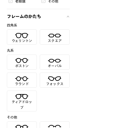
老眼鏡
その他
フレームのかたち
四角系
ウェリントン
スクエア
丸系
ボストン
オーバル
ラウンド
フォックス
ティアドロッ
プ
その他