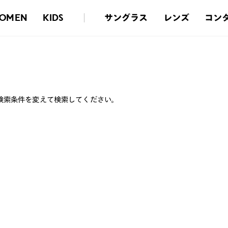
サングラス
レンズ
コン
OMEN
KIDS
検索条件を変えて検索してください。