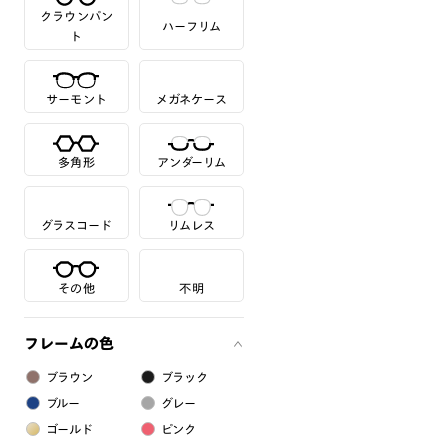
クラウンパン
ハーフリム
ト
サーモント
メガネケース
多角形
アンダーリム
グラスコード
リムレス
その他
不明
フレームの色
ブラウン
ブラック
ブルー
グレー
ゴールド
ピンク