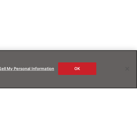
Sell My Personal Information
OK