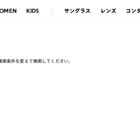
サングラス
レンズ
コン
OMEN
KIDS
検索条件を変えて検索してください。