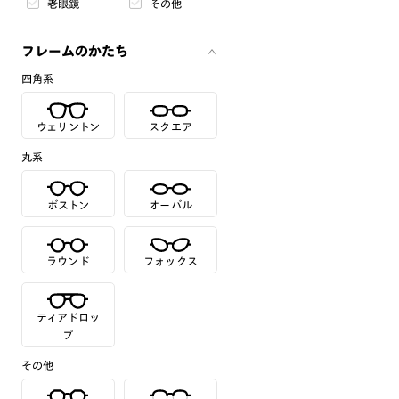
老眼鏡
その他
フレームのかたち
四角系
ウェリントン
スクエア
丸系
ボストン
オーバル
ラウンド
フォックス
ティアドロッ
プ
その他