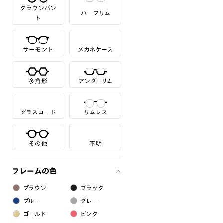
クラウンパン
ハーフリム
ト
サーモント
メガネケース
多角形
アンダーリム
グラスコード
リムレス
その他
不明
フレームの色
ブラウン
ブラック
ブルー
グレー
ゴールド
ピンク