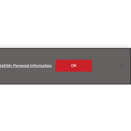
Sell My Personal Information
OK