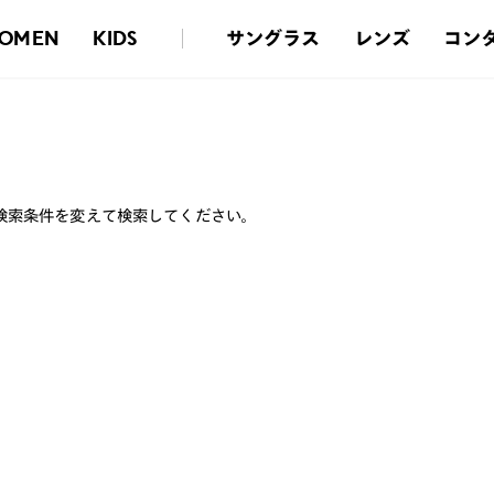
サングラス
レンズ
コン
OMEN
KIDS
検索条件を変えて検索してください。