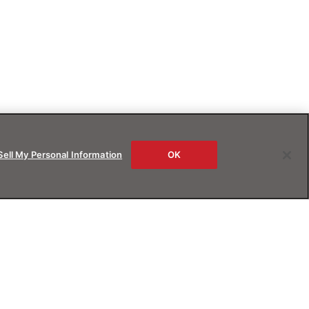
Sell My Personal Information
OK