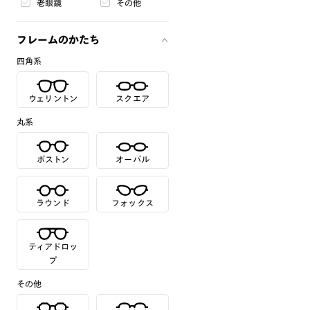
老眼鏡
その他
フレームのかたち
四角系
ウェリントン
スクエア
丸系
ボストン
オーバル
ラウンド
フォックス
ティアドロッ
プ
その他