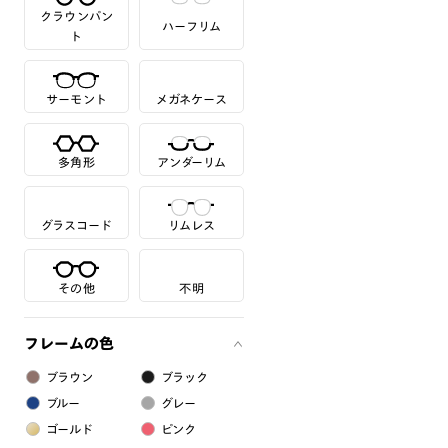
クラウンパン
ハーフリム
ト
サーモント
メガネケース
多角形
アンダーリム
グラスコード
リムレス
その他
不明
フレームの色
ブラウン
ブラック
ブルー
グレー
ゴールド
ピンク