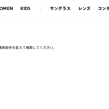
サングラス
レンズ
コン
OMEN
KIDS
検索条件を変えて検索してください。