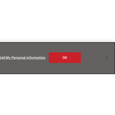
Sell My Personal Information
OK