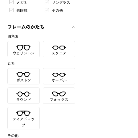
メガネ
サングラス
老眼鏡
その他
フレームのかたち
四角系
ウェリントン
スクエア
丸系
ボストン
オーバル
ラウンド
フォックス
ティアドロッ
プ
その他