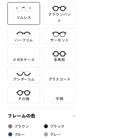
クラウンパン
リムレス
ト
ハーフリム
サーモント
メガネケース
多角形
アンダーリム
グラスコード
その他
不明
フレームの色
ブラウン
ブラック
ブルー
グレー