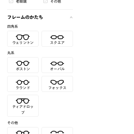
老眼鏡
その他
フレームのかたち
四角系
ウェリントン
スクエア
丸系
ボストン
オーバル
ラウンド
フォックス
ティアドロッ
プ
その他