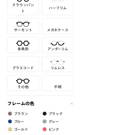
クラウンパン
ハーフリム
ト
サーモント
メガネケース
多角形
アンダーリム
グラスコード
リムレス
その他
不明
フレームの色
ブラウン
ブラック
ブルー
グレー
ゴールド
ピンク