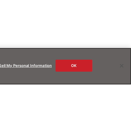
Sell My Personal Information
OK