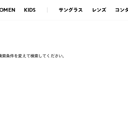
サングラス
レンズ
コン
OMEN
KIDS
検索条件を変えて検索してください。