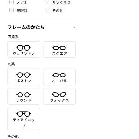
メガネ
サングラス
老眼鏡
その他
フレームのかたち
四角系
ウェリントン
スクエア
丸系
ボストン
オーバル
ラウンド
フォックス
ティアドロッ
プ
その他