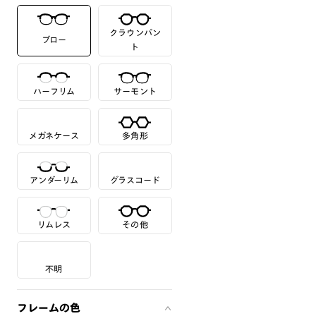
クラウンパン
ブロー
ト
ハーフリム
サーモント
メガネケース
多角形
アンダーリム
グラスコード
リムレス
その他
不明
フレームの色