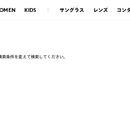
サングラス
レンズ
コン
OMEN
KIDS
検索条件を変えて検索してください。