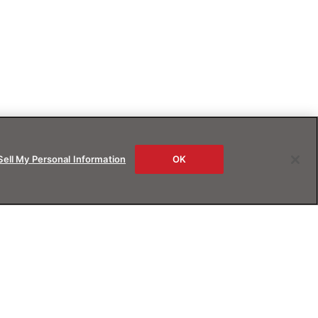
Sell My Personal Information
OK