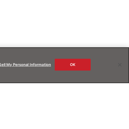
Sell My Personal Information
OK