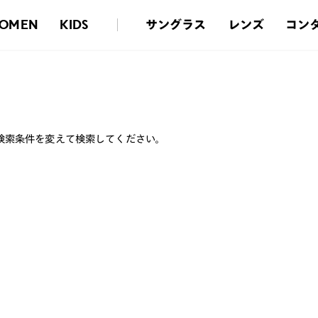
サングラス
レンズ
コン
OMEN
KIDS
検索条件を変えて検索してください。