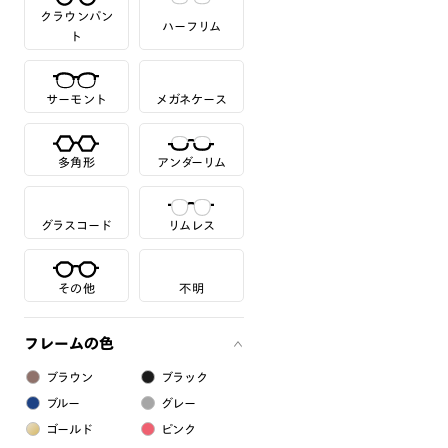
クラウンパン
ハーフリム
ト
サーモント
メガネケース
多角形
アンダーリム
グラスコード
リムレス
その他
不明
フレームの色
ブラウン
ブラック
ブルー
グレー
ゴールド
ピンク