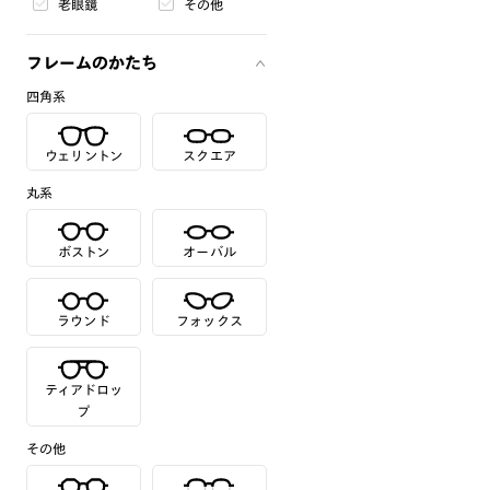
老眼鏡
その他
フレームのかたち
四角系
ウェリントン
スクエア
丸系
ボストン
オーバル
ラウンド
フォックス
ティアドロッ
プ
その他