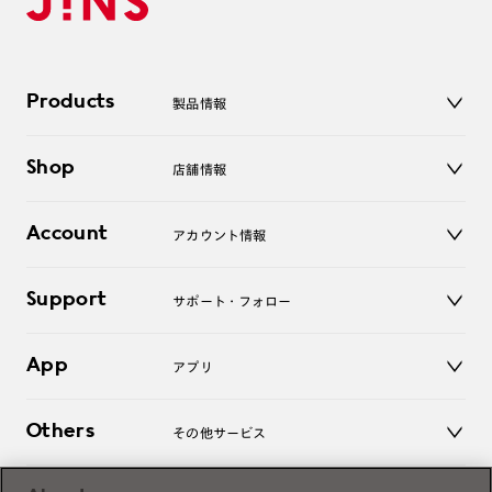
Products
製品情報
メガネ
Shop
店舗情報
サングラス
レンズ
店舗
コンタクトレンズ
Account
アカウント情報
オンラインショップ
老眼鏡
キッズ
マイページ／ログイン
Support
アクセサリー
サポート・フォロー
ログアウト
LINE公式アカウント
お知らせ
App
アプリ
よくあるご質問
ご利用ガイド
JINSアプリ
お問い合わせ
Others
その他サービス
3D WEB試着