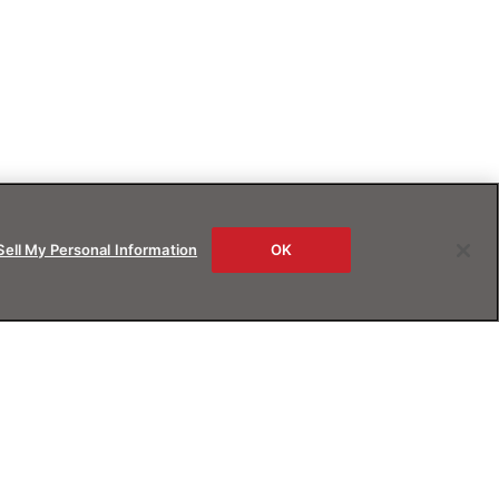
Sell My Personal Information
OK