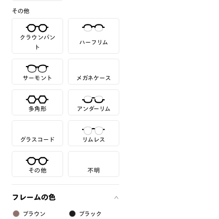
その他
クラウンパン
ハーフリム
ト
サーモント
メガネケース
多角形
アンダーリム
グラスコード
リムレス
その他
不明
フレームの色
ブラウン
ブラック