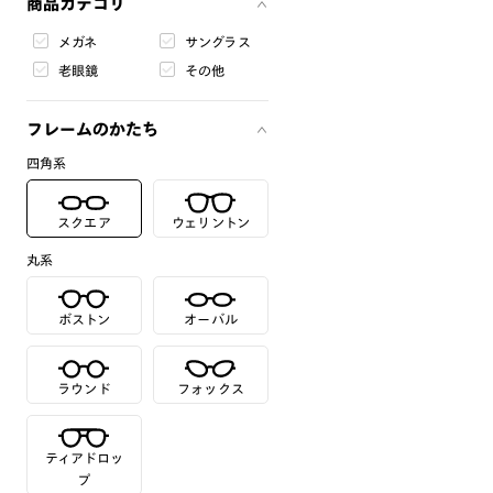
商品カテゴリ
メガネ
サングラス
老眼鏡
その他
フレームのかたち
四角系
スクエア
ウェリントン
丸系
ボストン
オーバル
ラウンド
フォックス
ティアドロッ
プ