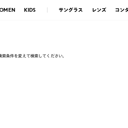
サングラス
レンズ
コン
OMEN
KIDS
検索条件を変えて検索してください。