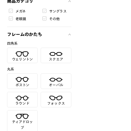
商品カテゴリ
メガネ
サングラス
老眼鏡
その他
フレームのかたち
四角系
ウェリントン
スクエア
丸系
ボストン
オーバル
ラウンド
フォックス
ティアドロッ
プ