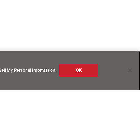
Sell My Personal Information
OK