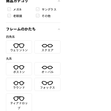
商品カテゴリ
メガネ
サングラス
老眼鏡
その他
フレームのかたち
四角系
ウェリントン
スクエア
丸系
ボストン
オーバル
ラウンド
フォックス
ティアドロッ
プ