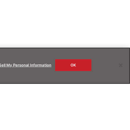
Sell My Personal Information
OK