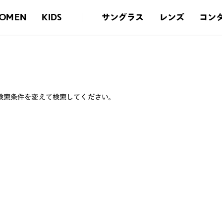
サングラス
レンズ
コン
OMEN
KIDS
検索条件を変えて検索してください。