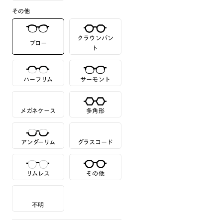
その他
クラウンパン
ブロー
ト
ハーフリム
サーモント
メガネケース
多角形
アンダーリム
グラスコード
リムレス
その他
不明