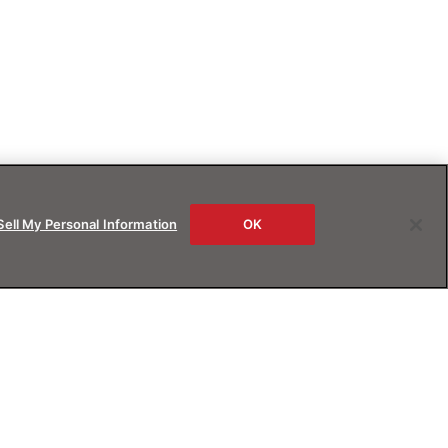
Sell My Personal Information
OK