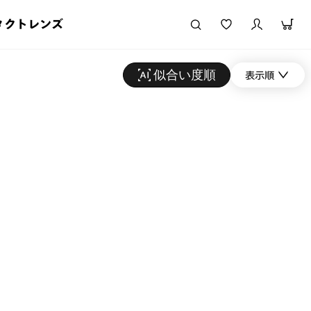
タクトレンズ
似合い度順
表示順