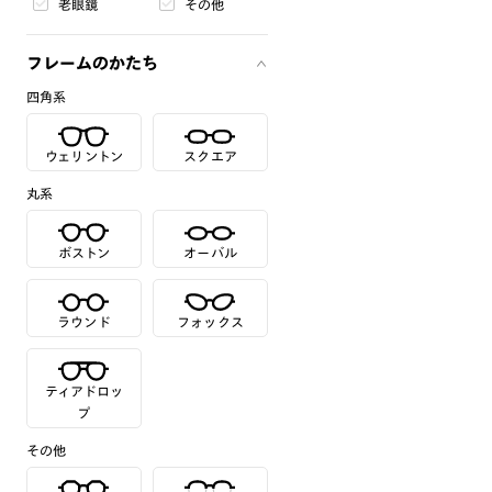
老眼鏡
その他
フレームのかたち
四角系
ウェリントン
スクエア
丸系
ボストン
オーバル
ラウンド
フォックス
ティアドロッ
プ
その他