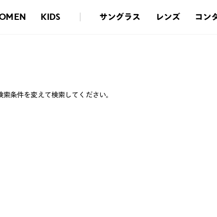
サングラス
レンズ
コン
OMEN
KIDS
検索条件を変えて検索してください。