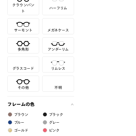
クラウンパン
ハーフリム
ト
サーモント
メガネケース
多角形
アンダーリム
グラスコード
リムレス
その他
不明
フレームの色
ブラウン
ブラック
ブルー
グレー
ゴールド
ピンク