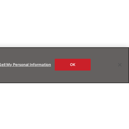
Sell My Personal Information
OK