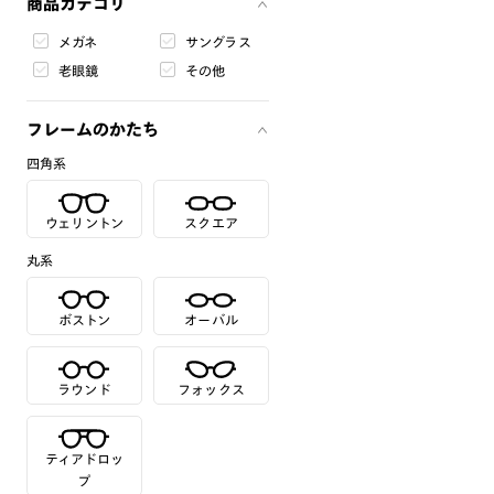
商品カテゴリ
メガネ
サングラス
老眼鏡
その他
フレームのかたち
四角系
ウェリントン
スクエア
丸系
ボストン
オーバル
ラウンド
フォックス
ティアドロッ
プ