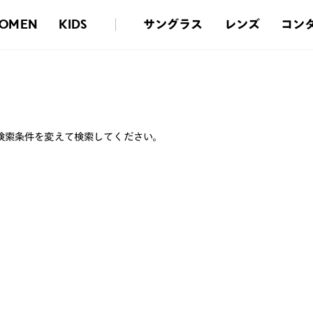
サングラス
レンズ
コン
OMEN
KIDS
検索条件を変えて検索してください。