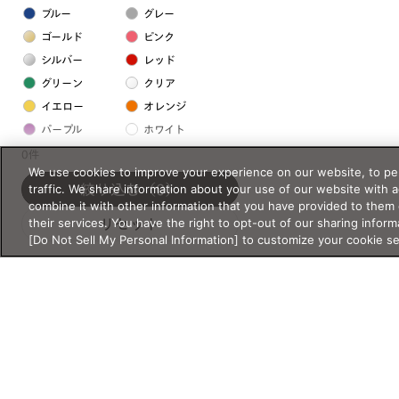
ブルー
グレー
ゴールド
ピンク
シルバー
レッド
グリーン
クリア
イエロー
オレンジ
パープル
ホワイト
0件
We use cookies to improve your experience on our website, to per
フレームの素材
traffic. We share information about your use of our website with 
絞り込む
（0）
combine it with other information that you have provided to them 
プラスチック系
their services. You have the right to opt-out of our sharing inform
リセット
[Do Not Sell My Personal Information] to customize your cookie s
樹脂
アセテート
サスティナブル素材
セルロイド