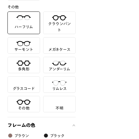
その他
クラウンパン
ハーフリム
ト
サーモント
メガネケース
多角形
アンダーリム
グラスコード
リムレス
その他
不明
フレームの色
ブラウン
ブラック