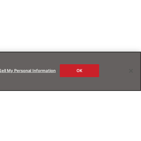
Sell My Personal Information
OK