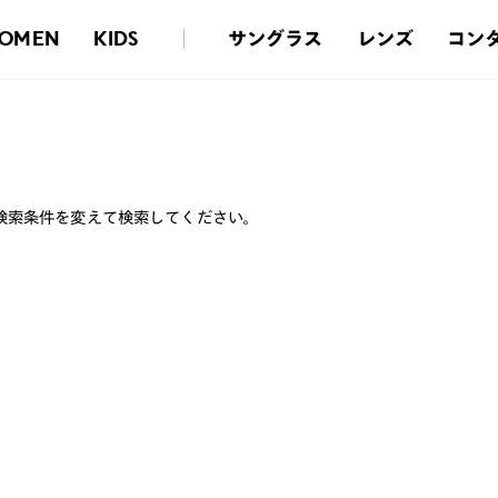
サングラス
レンズ
コン
OMEN
KIDS
検索条件を変えて検索してください。