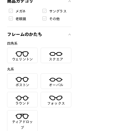
商品カテゴリ
メガネ
サングラス
老眼鏡
その他
フレームのかたち
四角系
ウェリントン
スクエア
丸系
ボストン
オーバル
ラウンド
フォックス
ティアドロッ
プ