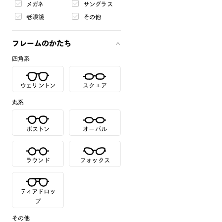
メガネ
サングラス
老眼鏡
その他
フレームのかたち
四角系
ウェリントン
スクエア
丸系
ボストン
オーバル
ラウンド
フォックス
ティアドロッ
プ
その他