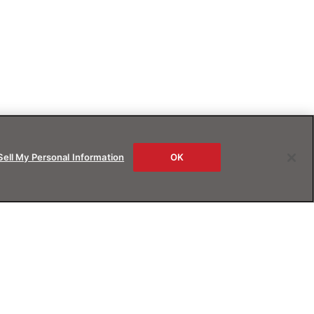
Sell My Personal Information
OK