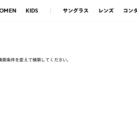
サングラス
レンズ
コン
OMEN
KIDS
検索条件を変えて検索してください。