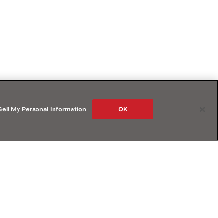
Sell My Personal Information
OK