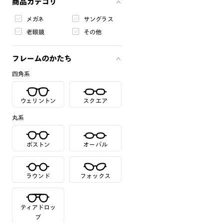
商品カテゴリ
メガネ
サングラス
老眼鏡
その他
フレームのかたち
四角系
ウェリントン
スクエア
丸系
ボストン
オーバル
ラウンド
フォックス
ティアドロッ
プ