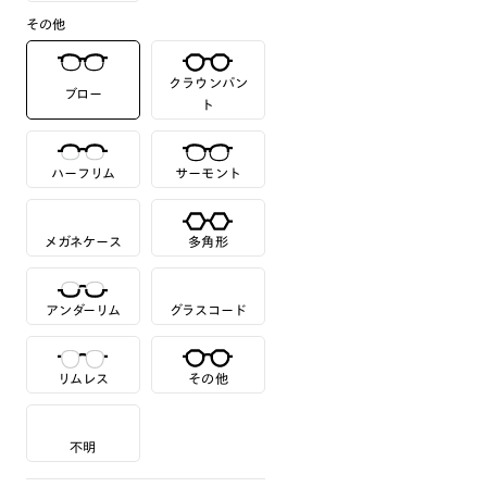
その他
クラウンパン
ブロー
ト
ハーフリム
サーモント
メガネケース
多角形
アンダーリム
グラスコード
リムレス
その他
不明