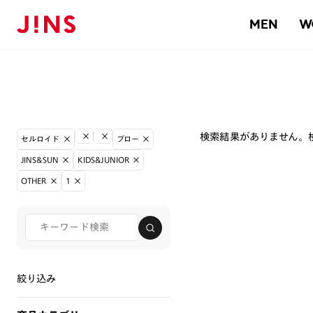
MEN
W
検索結果がありません。
セルロイド
ブロー
JINS&SUN
KIDS&JUNIOR
OTHER
1
絞り込み