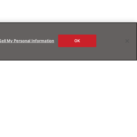
Sell My Personal Information
OK