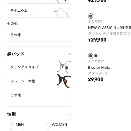
¥29,900
チタニウム
まとめ買い
その他
NEW CLASSIC No.09 S
クラシック／度付き対応サ
その他
¥29,900
鼻パッド
まとめ買い
クリングスタイプ
Bicolor Metal
スタンダード
¥9,900
フレーム一体型
その他
性別
MEN
WOMEN