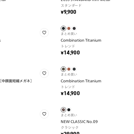
スタンダード
¥9,900
まとめ買い
s
Combination Titanium
トレンド
¥14,900
まとめ買い
ium ［中顔面短縮メガネ］
Combination Titanium
トレンド
¥14,900
まとめ買い
NEW CLASSIC No.09
クラシック