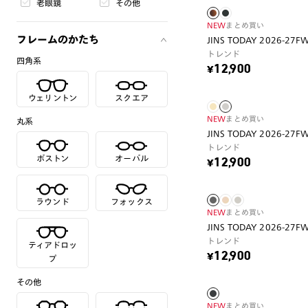
老眼鏡
その他
NEW
まとめ買い
フレームのかたち
JINS TODAY 2026-27F
トレンド
四角系
¥12,900
ウェリントン
スクエア
NEW
まとめ買い
丸系
JINS TODAY 2026-27F
トレンド
ボストン
オーバル
¥12,900
ラウンド
フォックス
NEW
まとめ買い
JINS TODAY 2026-27F
トレンド
ティアドロッ
¥12,900
プ
その他
NEW
まとめ買い