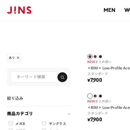
MEN
W
あり
NEW
まとめ買い
＜RIM＞ Low-Profile Ace
スタンダード
¥7,900
絞り込み
NEW
まとめ買い
＜RIM＞ Low-Profile Ace
商品カテゴリ
スタンダード
¥7,900
メガネ
サングラス