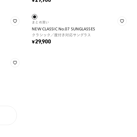
¥29,900
まとめ買い
NEW CLASSIC No.07 SUNGLASSES
クラシック／度付き対応サングラス
¥29,900