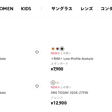
サングラス
レンズ
コン
OMEN
KIDS
NEW
まとめ買い
tate
＜RIM＞ Low-Profile Acetate
スタンダード
¥7,900
NEW
まとめ買い
tate
JINS TODAY 2026-27FW
トレンド
¥12,900