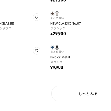
¥29,900
まとめ買い
UNGLASSES
NEW CLASSIC No.07
ングラス
クラシック
¥29,900
まとめ買い
Bicolor Metal
スタンダード
¥9,900
もっとみる