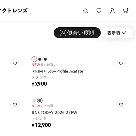
タクトレンズ
似合い度順
表示順
NEW
まとめ買い
＜RIM＞ Low-Profile Acetate
スタンダード
¥7,900
NEW
まとめ買い
JINS TODAY 2026-27FW
トレンド
¥12,900