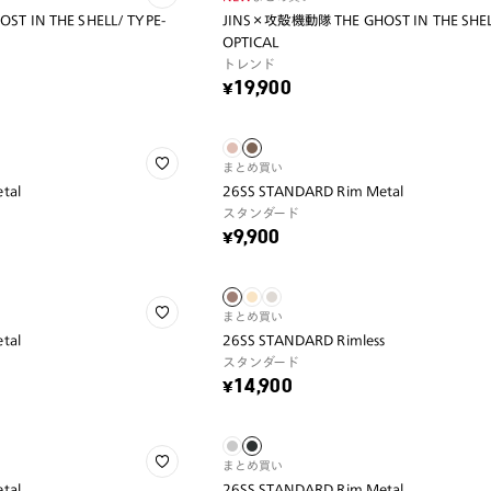
T IN THE SHELL/ TYPE-
JINS×攻殻機動隊 THE GHOST IN THE SHELL
OPTICAL
トレンド
¥19,900
まとめ買い
tal
26SS STANDARD Rim Metal
スタンダード
¥9,900
まとめ買い
tal
26SS STANDARD Rimless
スタンダード
¥14,900
まとめ買い
tal
26SS STANDARD Rim Metal