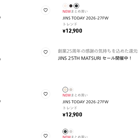
NEW
まとめ買い
W
JINS TODAY 2026-27FW
トレンド
¥12,900
創業25周年の感謝の気持ちを込めた還元
JINS 25TH MATSURI セール開催中！
W
NEW
まとめ買い
W
JINS TODAY 2026-27FW
トレンド
¥12,900
NEW
まとめ買い