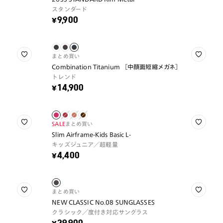
スタンダード
¥9,900
まとめ買い
Combination Titanium ［中顔面短縮メガネ］
トレンド
¥14,900
SALE
まとめ買い
Slim Airframe-Kids Basic L-
キッズジュニア／超軽量
¥4,400
まとめ買い
NEW CLASSIC No.08 SUNGLASSES
クラシック／度付き対応サングラス