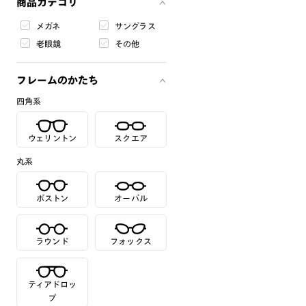
商品カテゴリ
メガネ
サングラス
老眼鏡
その他
フレームのかたち
四角系
ウェリントン
スクエア
丸系
ボストン
オーバル
ラウンド
フォックス
ティアドロッ
プ