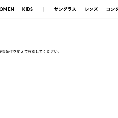
サングラス
レンズ
コン
OMEN
KIDS
検索条件を変えて検索してください。