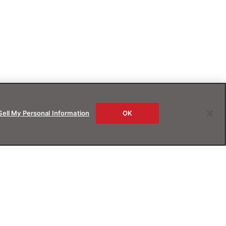
Sell My Personal Information
OK