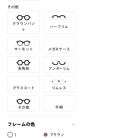
その他
クラウンパン
ハーフリム
ト
サーモント
メガネケース
多角形
アンダーリム
グラスコード
リムレス
その他
不明
フレームの色
1
ブラウン