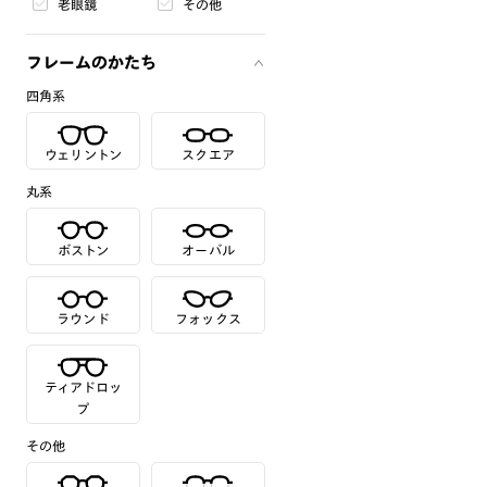
老眼鏡
その他
フレームのかたち
四角系
ウェリントン
スクエア
丸系
ボストン
オーバル
ラウンド
フォックス
ティアドロッ
プ
その他