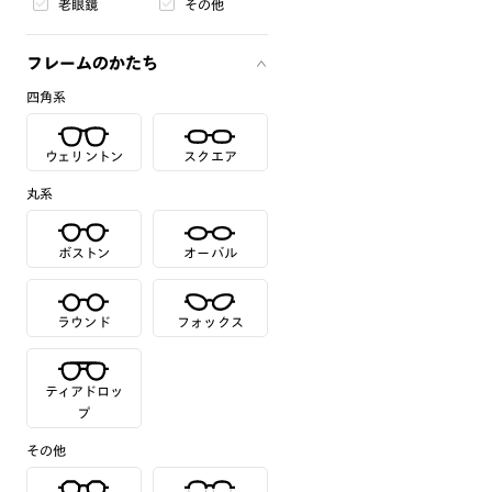
老眼鏡
その他
フレームのかたち
四角系
ウェリントン
スクエア
丸系
ボストン
オーバル
ラウンド
フォックス
ティアドロッ
プ
その他