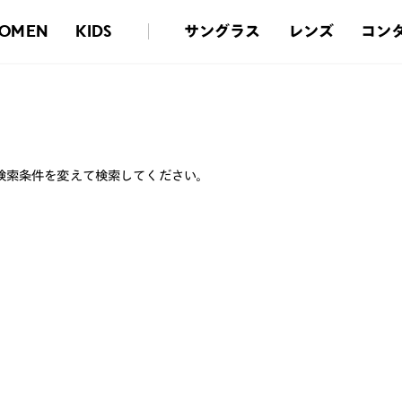
サングラス
レンズ
コン
OMEN
KIDS
検索条件を変えて検索してください。