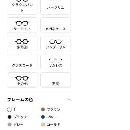
クラウンパン
ハーフリム
ト
サーモント
メガネケース
多角形
アンダーリム
グラスコード
リムレス
その他
不明
フレームの色
1
ブラウン
ブラック
ブルー
グレー
ゴールド