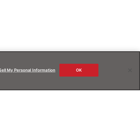
Sell My Personal Information
OK