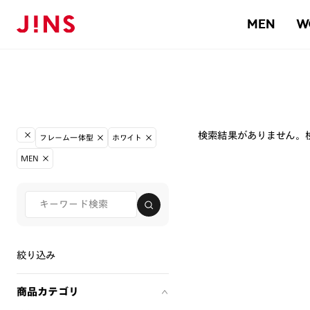
MEN
W
検索結果がありません。
フレーム一体型
ホワイト
MEN
絞り込み
商品カテゴリ