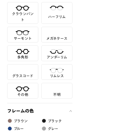
クラウンパン
ハーフリム
ト
サーモント
メガネケース
多角形
アンダーリム
グラスコード
リムレス
その他
不明
フレームの色
ブラウン
ブラック
ブルー
グレー