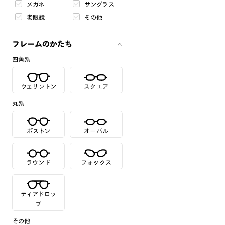
メガネ
サングラス
老眼鏡
その他
フレームのかたち
四角系
ウェリントン
スクエア
丸系
ボストン
オーバル
ラウンド
フォックス
ティアドロッ
プ
その他