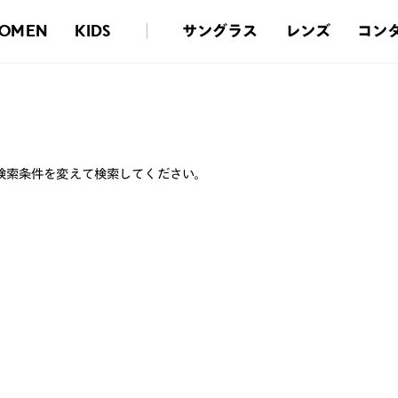
サングラス
レンズ
コン
OMEN
KIDS
検索条件を変えて検索してください。