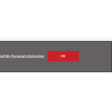
Sell My Personal Information
OK