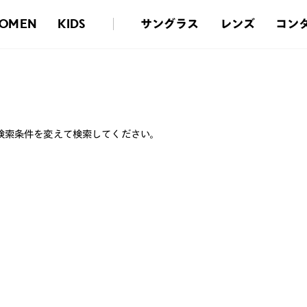
サングラス
レンズ
コン
OMEN
KIDS
検索条件を変えて検索してください。