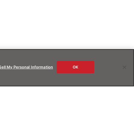
Sell My Personal Information
OK