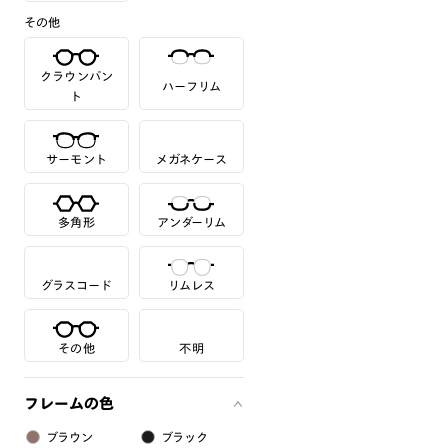
その他
クラウンパン
ハーフリム
ト
サーモント
メガネケース
多角形
アンダーリム
グラスコード
リムレス
その他
不明
フレームの色
ブラウン
ブラック