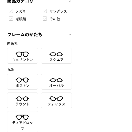
商品カテゴリ
メガネ
サングラス
老眼鏡
その他
フレームのかたち
四角系
ウェリントン
スクエア
丸系
ボストン
オーバル
ラウンド
フォックス
ティアドロッ
プ