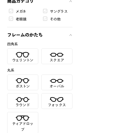
商品カテゴリ
メガネ
サングラス
老眼鏡
その他
フレームのかたち
四角系
ウェリントン
スクエア
丸系
ボストン
オーバル
ラウンド
フォックス
ティアドロッ
プ