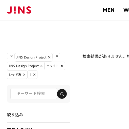
MEN
W
検索結果がありません。
JINS Design Project
JINS Design Project
ホワイト
レッド系
1
絞り込み