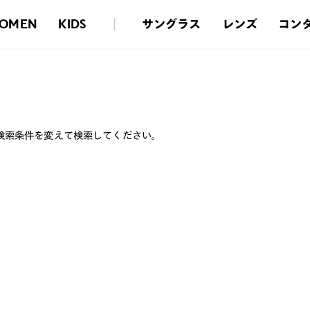
サングラス
レンズ
コン
OMEN
KIDS
検索条件を変えて検索してください。