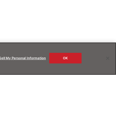
Sell My Personal Information
OK