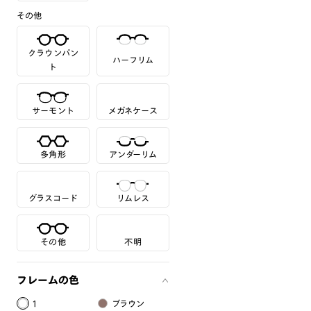
その他
クラウンパン
ハーフリム
ト
サーモント
メガネケース
多角形
アンダーリム
グラスコード
リムレス
その他
不明
フレームの色
1
ブラウン