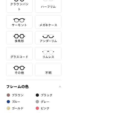
クラウンパン
ハーフリム
ト
サーモント
メガネケース
多角形
アンダーリム
グラスコード
リムレス
その他
不明
フレームの色
ブラウン
ブラック
ブルー
グレー
ゴールド
ピンク