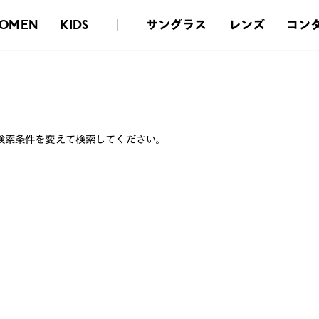
サングラス
レンズ
コン
OMEN
KIDS
検索条件を変えて検索してください。