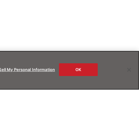
Sell My Personal Information
OK