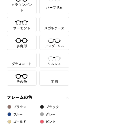
クラウンパン
ハーフリム
ト
サーモント
メガネケース
多角形
アンダーリム
グラスコード
リムレス
その他
不明
フレームの色
ブラウン
ブラック
ブルー
グレー
ゴールド
ピンク