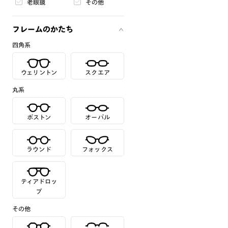
老眼鏡
その他
フレームのかたち
四角系
ウェリントン
スクエア
丸系
ボストン
オーバル
ラウンド
フォックス
ティアドロッ
プ
その他