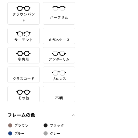
クラウンパン
ハーフリム
ト
サーモント
メガネケース
多角形
アンダーリム
グラスコード
リムレス
その他
不明
フレームの色
ブラウン
ブラック
ブルー
グレー