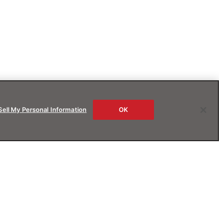
Sell My Personal Information
OK