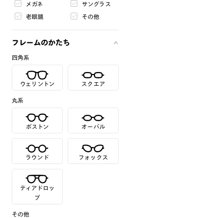
メガネ
サングラス
老眼鏡
その他
フレームのかたち
四角系
ウェリントン
スクエア
丸系
ボストン
オーバル
ラウンド
フォックス
ティアドロッ
プ
その他