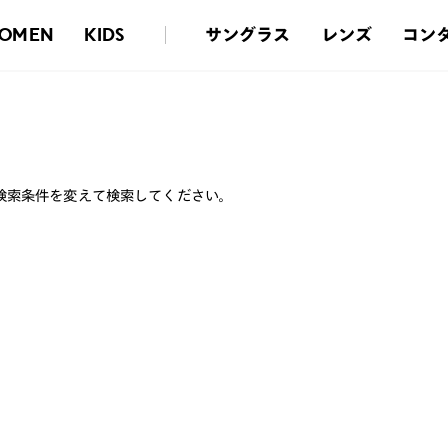
サングラス
レンズ
コン
OMEN
KIDS
検索条件を変えて検索してください。