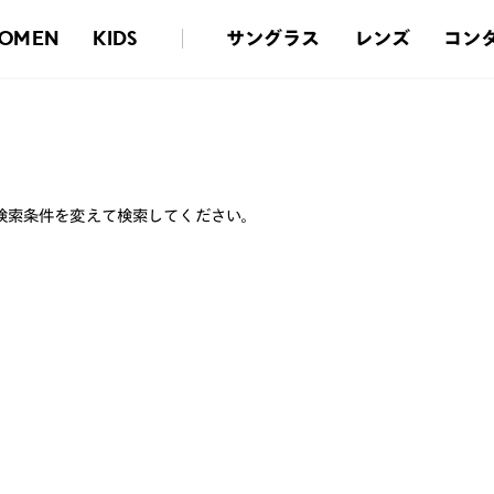
サングラス
レンズ
コン
OMEN
KIDS
検索条件を変えて検索してください。