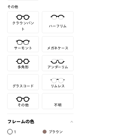
その他
クラウンパン
ハーフリム
ト
サーモント
メガネケース
多角形
アンダーリム
グラスコード
リムレス
その他
不明
フレームの色
1
ブラウン