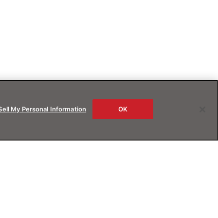
Sell My Personal Information
OK