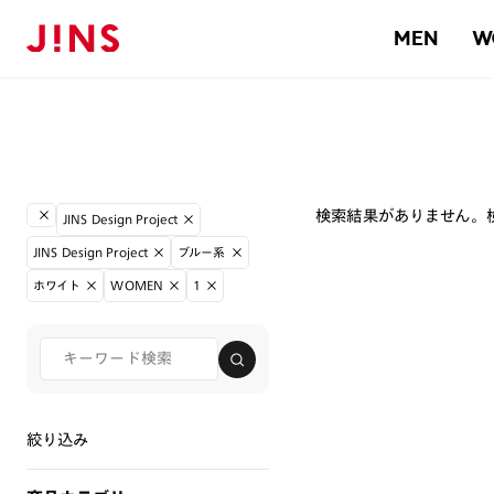
MEN
W
検索結果がありません。
JINS Design Project
JINS Design Project
ブルー系
ホワイト
WOMEN
1
絞り込み