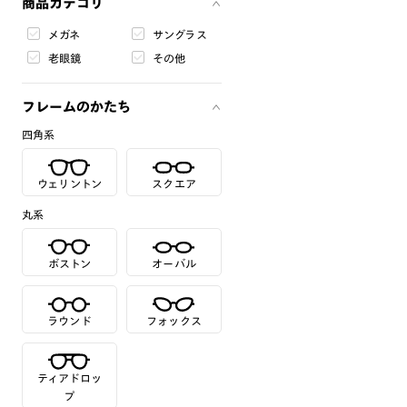
商品カテゴリ
メガネ
サングラス
老眼鏡
その他
フレームのかたち
四角系
ウェリントン
スクエア
丸系
ボストン
オーバル
ラウンド
フォックス
ティアドロッ
プ