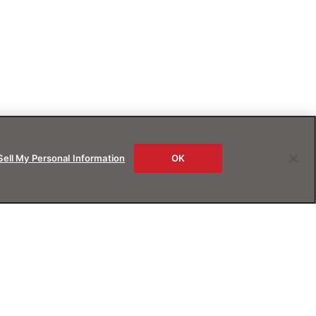
Sell My Personal Information
OK