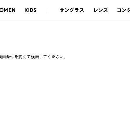
サングラス
レンズ
コン
OMEN
KIDS
検索条件を変えて検索してください。