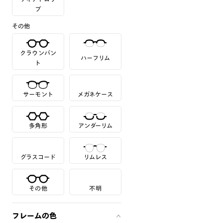
プ
その他
クラウンパン
ハーフリム
ト
サーモント
メガネケース
多角形
アンダーリム
グラスコード
リムレス
その他
不明
フレームの色