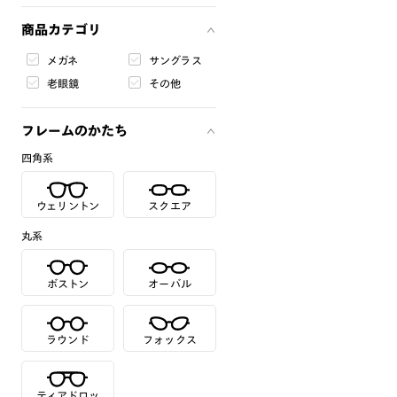
商品カテゴリ
メガネ
サングラス
老眼鏡
その他
フレームのかたち
四角系
ウェリントン
スクエア
丸系
ボストン
オーバル
ラウンド
フォックス
ティアドロッ