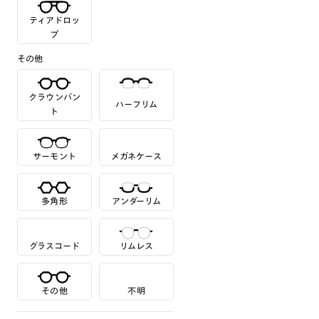
ティアドロッ
プ
その他
クラウンパン
ハーフリム
ト
サーモント
メガネケース
多角形
アンダーリム
グラスコード
リムレス
その他
不明