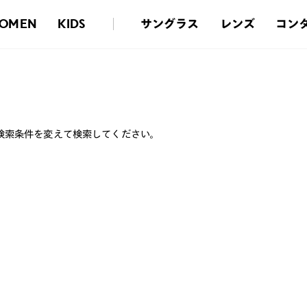
サングラス
レンズ
コン
OMEN
KIDS
検索条件を変えて検索してください。