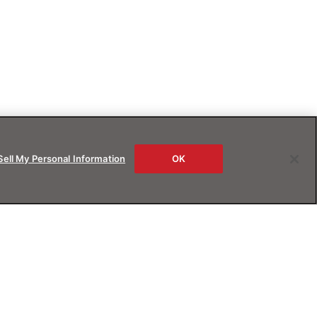
Sell My Personal Information
OK