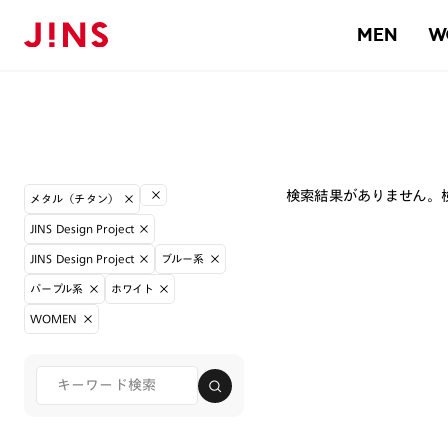
MEN
W
検索結果がありません。
メタル（チタン）
JINS Design Project
JINS Design Project
ブルー系
パープル系
ホワイト
WOMEN