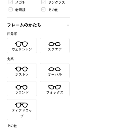
メガネ
サングラス
老眼鏡
その他
フレームのかたち
四角系
ウェリントン
スクエア
丸系
ボストン
オーバル
ラウンド
フォックス
ティアドロッ
プ
その他