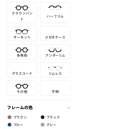
クラウンパン
ハーフリム
ト
サーモント
メガネケース
多角形
アンダーリム
グラスコード
リムレス
その他
不明
フレームの色
ブラウン
ブラック
ブルー
グレー