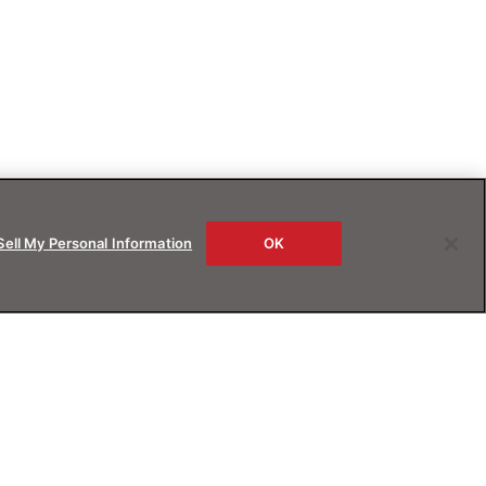
Sell My Personal Information
OK