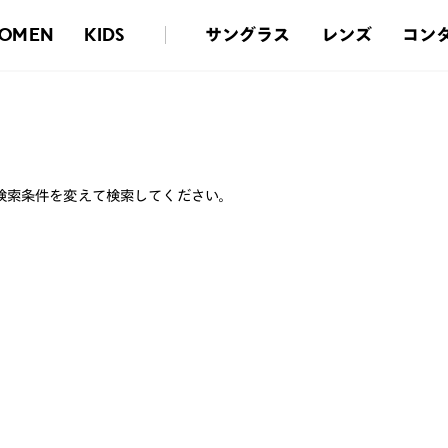
サングラス
レンズ
コン
OMEN
KIDS
検索条件を変えて検索してください。