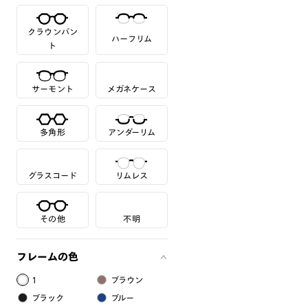
クラウンパン
ハーフリム
ト
サーモント
メガネケース
多角形
アンダーリム
グラスコード
リムレス
その他
不明
フレームの色
1
ブラウン
ブラック
ブルー