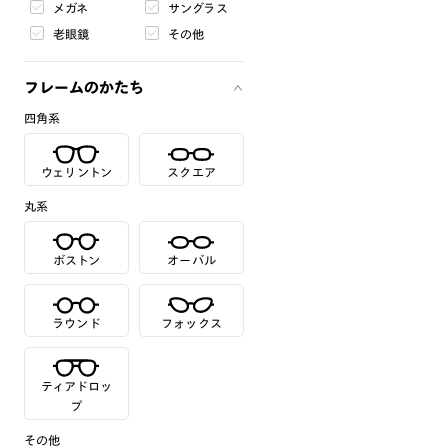
メガネ
サングラス
老眼鏡
その他
フレームのかたち
四角系
ウェリントン
スクエア
丸系
ボストン
オーバル
ラウンド
フォックス
ティアドロッ
プ
その他