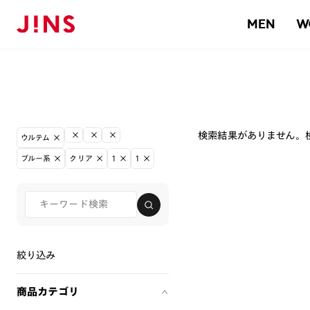
MEN
W
検索結果がありません。
ウルテム
ブルー系
クリア
1
1
絞り込み
商品カテゴリ