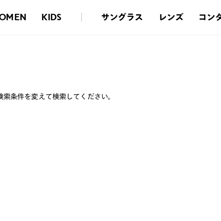
サングラス
レンズ
コン
OMEN
KIDS
検索条件を変えて検索してください。