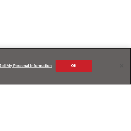
Sell My Personal Information
OK