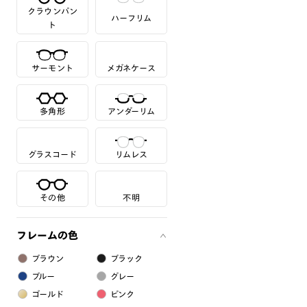
クラウンパン
ハーフリム
ト
サーモント
メガネケース
多角形
アンダーリム
グラスコード
リムレス
その他
不明
フレームの色
ブラウン
ブラック
ブルー
グレー
ゴールド
ピンク